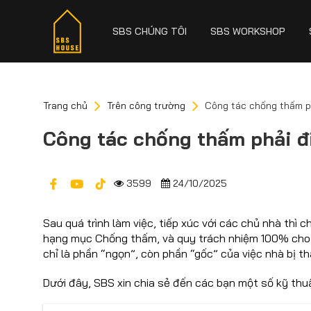
SBS CHÚNG TÔI
SBS WORKSHOP
Trang chủ
Trên công trường
Công tác chống thấm ph
Công tác chống thấm phải đ
3599
24/10/2025
Sau quá trình làm việc, tiếp xúc với các chủ nhà thì 
hạng mục Chống thấm, và quy trách nhiệm 100% cho 
chỉ là phần “ngọn”, còn phần “gốc” của việc nhà bị t
Dưới đây, SBS xin chia sẻ đến các bạn một số kỹ thuậ