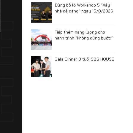
Đừng bỏ lỡ Workshop 5 “Xây
nhà dễ dàng” ngày 15/8/2026
Tiếp thêm năng lượng cho
hành trình “không dừng bước”
Gala Dinner 8 tuổi SBS HOUSE