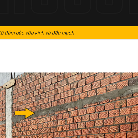
tô đảm bảo vữa kính và đều mạch