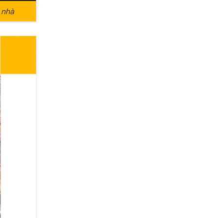
n nhà