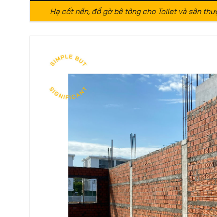
Hạ cốt nền, đổ gờ bê tông cho Toilet và sân t