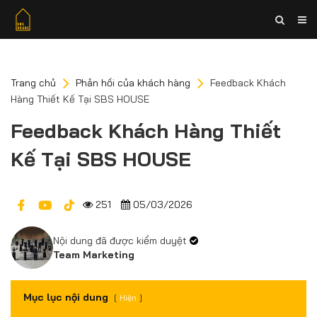
Trang chủ
Phản hồi của khách hàng
Feedback Khách
Hàng Thiết Kế Tại SBS HOUSE
Feedback Khách Hàng Thiết
Kế Tại SBS HOUSE
251
05/03/2026
Nội dung đã được kiểm duyệt
Team Marketing
Mục lục nội dung
Hiện