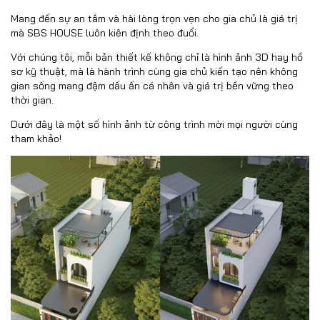
Mang đến sự an tâm và hài lòng trọn vẹn cho gia chủ là giá trị
mà SBS HOUSE luôn kiên định theo đuổi.
Với chúng tôi, mỗi bản thiết kế không chỉ là hình ảnh 3D hay hồ
sơ kỹ thuật, mà là hành trình cùng gia chủ kiến tạo nên không
gian sống mang đậm dấu ấn cá nhân và giá trị bền vững theo
thời gian.
Dưới đây là một số hình ảnh từ công trình mời mọi người cùng
tham khảo!