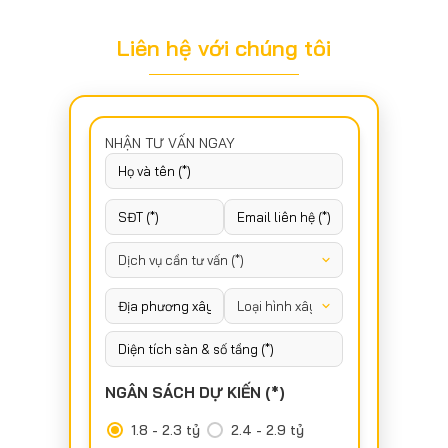
Liên hệ với chúng tôi
NHẬN TƯ VẤN NGAY
NGÂN SÁCH DỰ KIẾN (*)
1.8 - 2.3 tỷ
2.4 - 2.9 tỷ