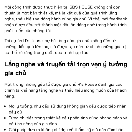
Mỗi công trình được thực hiện tại SBS HOUSE không chỉ đơn
thuần là một bản thiết kế, mà là kết quả của quá trình lắng
nghe, thấu hiểu và đồng hành cùng gia chủ. Vì thế, mỗi feedback
nhận được đều trở thành một dấu ấn đáng nhớ trong hành trình
phát triển của chúng tôi.
Tại dự án H’s House, sự hài lòng của gia chủ không đến từ
những điều quá lớn lao, mà được tạo nên từ chính những giá trị
cụ thể, rõ ràng trong suốt quá trình hợp tác.
Lắng nghe và truyền tải trọn vẹn ý tưởng
gia chủ
Một trong những yếu tố được gia chủ H’s House đánh giá cao
chính là khả năng lắng nghe và thấu hiểu mong muốn của khách
hàng.
Mọi ý tưởng, nhu cầu sử dụng không gian đều được tiếp nhận
đầy đủ
Từng chi tiết trong thiết kế đều phản ánh đúng phong cách và
cá tính riêng của gia đình
Giải pháp đưa ra không chỉ đẹp về thẩm mỹ mà còn đảm bảo