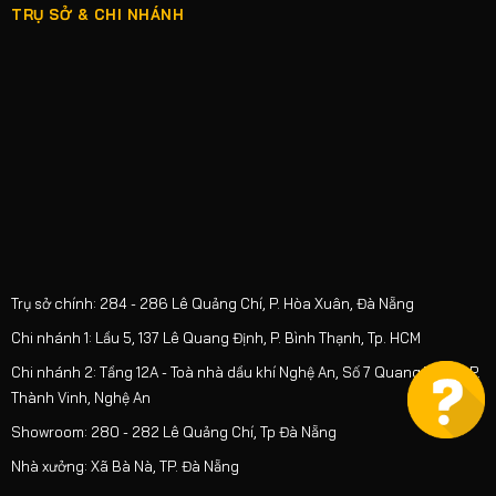
TRỤ SỞ & CHI NHÁNH
Trụ sở chính: 284 - 286 Lê Quảng Chí, P. Hòa Xuân, Đà Nẵng
Chi nhánh 1: Lầu 5, 137 Lê Quang Định, P. Bình Thạnh, Tp. HCM
Chi nhánh 2: Tầng 12A - Toà nhà dầu khí Nghệ An, Số 7 Quang Trung, P.
Thành Vinh, Nghệ An
Showroom: 280 - 282 Lê Quảng Chí, Tp Đà Nẵng
Nhà xưởng: Xã Bà Nà, TP. Đà Nẵng