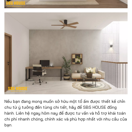
Nếu bạn đang mong muốn sở hữu một tổ ấm được thiết kế chỉn
chu từ ý tưởng đến từng chi tiết, hãy để SBS HOUSE đồng
hành. Liên hệ ngay hôm nay để được tư vấn và hỗ trợ khái toán
chi phí nhanh chóng, chính xác và phù hợp nhất với nhu cầu của
bạn.