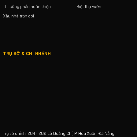
Thi công phần hoàn thiện
Biệt thự vườn
Xây nhà trọn gói
TRỤ SỞ & CHI NHÁNH
Trụ sở chính: 284 - 286 Lê Quảng Chí, P. Hòa Xuân, Đà Nẵng