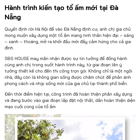
Hành trình kiến tạo tổ ấm mới tại Đà
Nẵng
Quyết định rời Hà Nội để vào Đà Nẵng định cư, anh chị gia chủ
mong muốn xây dựng một tổ ấm mang tinh thần hiện đại – sáng
– xanh – thoáng, mở ra khởi đầu mới đầy cảm hứng cho cả gia
đình.
SBS HOUSE may mắn nhận được sự tin tưởng để đồng hành
cùng anh chị trong suốt hành trình này, từ giai đoạn lên ý
tưởng thiết kế cho đến thi công trọn gói. Không chỉ là một ngôi
nhà, đây còn là không gian sống được chăm chút để phản ánh
phong cách và nhịp sống mới của gia chủ tại thành phố biển.
Đến thời điểm hiện tại, công trình đã hoàn thiện phần xây dựng
và đang bước vào giai đoạn lắp đặt nội thất, dần hoàn thiện diện
mạo cuối cùng của tổ ấm.