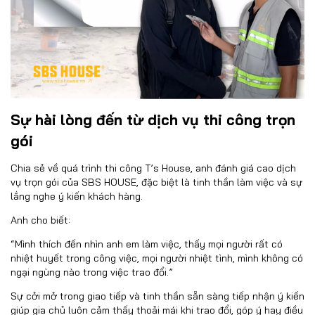
Sự hài lòng đến từ dịch vụ thi công trọn
gói
Chia sẻ về quá trình thi công T’s House, anh đánh giá cao dịch
vụ trọn gói của SBS HOUSE, đặc biệt là tinh thần làm việc và sự
lắng nghe ý kiến khách hàng.
Anh cho biết:
“Mình thích đến nhìn anh em làm việc, thấy mọi người rất có
nhiệt huyết trong công việc, mọi người nhiệt tình, mình không có
ngại ngùng nào trong việc trao đổi.”
Sự cởi mở trong giao tiếp và tinh thần sẵn sàng tiếp nhận ý kiến
giúp gia chủ luôn cảm thấy thoải mái khi trao đổi, góp ý hay điều