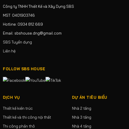
Công ty TNHH Thiết Kế và Xây Dựng SBS
MST: 0401903746
Hotline: 0934 812 669
Email: sbshouse.dng@gmail.com
SBS Tuyển dụng
Liên hệ
FOLLOW SBS HOUSE
DỊCH VỤ
DỰ ÁN TIÊU BIỂU
Thiết kế kiến trúc
Nhà 2 tầng
Thiết kế và thi công nội thất
Nhà 3 tầng
Thi công phần thô
Nhà 4 tầng