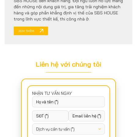
SBS HOUSE đến khách hàng. Đội ngũ luôn nỗ lực mang
đến những nội dung giá trị, gia tăng trải nghiệm khách
hàng và góp phần khẳng định vị thế của SBS HOUSE
trong lĩnh vực thiết kế, thi công nhà ở.
XEM THÊM
Liên hệ với chúng tôi
NHẬN TƯ VẤN NGAY