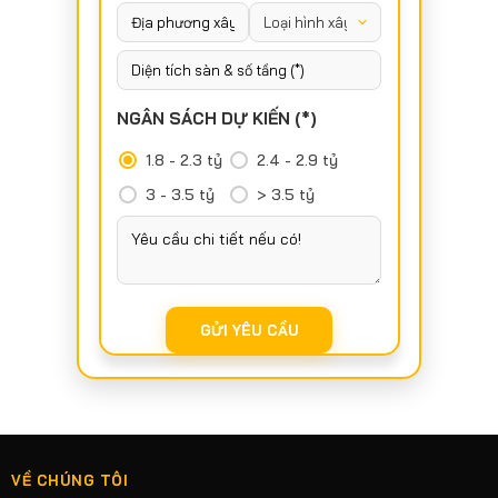
NGÂN SÁCH DỰ KIẾN (*)
1.8 - 2.3 tỷ
2.4 - 2.9 tỷ
3 - 3.5 tỷ
> 3.5 tỷ
VỀ CHÚNG TÔI