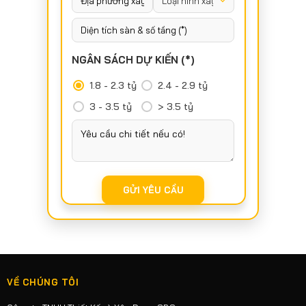
NGÂN SÁCH DỰ KIẾN (*)
1.8 - 2.3 tỷ
2.4 - 2.9 tỷ
3 - 3.5 tỷ
> 3.5 tỷ
VỀ CHÚNG TÔI