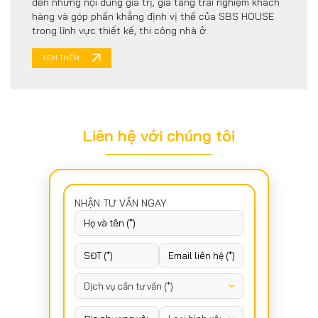
đến những nội dung giá trị, gia tăng trải nghiệm khách
hàng và góp phần khẳng định vị thế của SBS HOUSE
trong lĩnh vực thiết kế, thi công nhà ở.
XEM THÊM
Liên hệ với chúng tôi
NHẬN TƯ VẤN NGAY