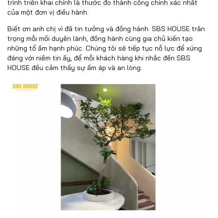
trình triển khai chính là thước đo thành công chính xác nhất
của một đơn vị điều hành.
Biết ơn anh chị vì đã tin tưởng và đồng hành. SBS HOUSE trân
trọng mỗi mối duyên lành, đồng hành cùng gia chủ kiến tạo
những tổ ấm hạnh phúc. Chúng tôi sẽ tiếp tục nỗ lực để xứng
đáng với niềm tin ấy, để mỗi khách hàng khi nhắc đến SBS
HOUSE đều cảm thấy sự ấm áp và an lòng.