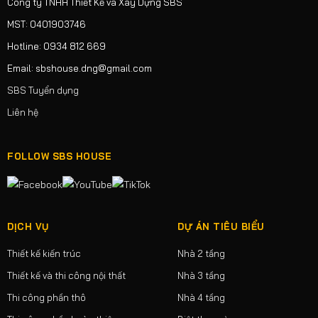
Công ty TNHH Thiết Kế và Xây Dựng SBS
MST: 0401903746
Hotline: 0934 812 669
Email: sbshouse.dng@gmail.com
SBS Tuyển dụng
Liên hệ
FOLLOW SBS HOUSE
DỊCH VỤ
DỰ ÁN TIÊU BIỂU
Thiết kế kiến trúc
Nhà 2 tầng
Thiết kế và thi công nội thất
Nhà 3 tầng
Thi công phần thô
Nhà 4 tầng