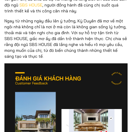
đội ngũ
SBS HOUSE
, người đồng hành đã cùng chị suốt quá
trình thiết kế và thi công căn nhà này.
Ngay từ những ngày đầu lên ý tưởng, Kỳ Duyên đã mơ về một
ngôi nhà không chỉ là nơi ở mà còn là không gian sống lý tưởng,
thoải mái và tiện nghi cho gia đình. Với sự hỗ trợ tận tình từ
SBS HOUSE, giấc mơ ấy đã dần trở thành hiện thực. Chị chia sẻ
rằng đội ngũ SBS HOUSE đã lắng nghe và hiểu rõ mọi yêu cầu,
mong muốn của chị, từ đó biến chúng thành những thiết kế
sáng tạo và thực tế.