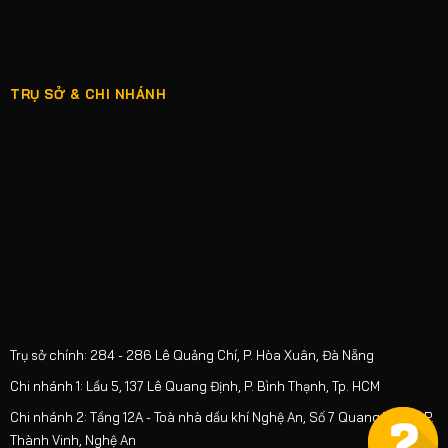
TRỤ SỞ & CHI NHÁNH
Trụ sở chính: 284 - 286 Lê Quảng Chí, P. Hòa Xuân, Đà Nẵng
Chi nhánh 1: Lầu 5, 137 Lê Quang Định, P. Bình Thạnh, Tp. HCM
Chi nhánh 2: Tầng 12A - Toà nhà dầu khí Nghệ An, Số 7 Quang Trung, P.
Thành Vinh, Nghệ An