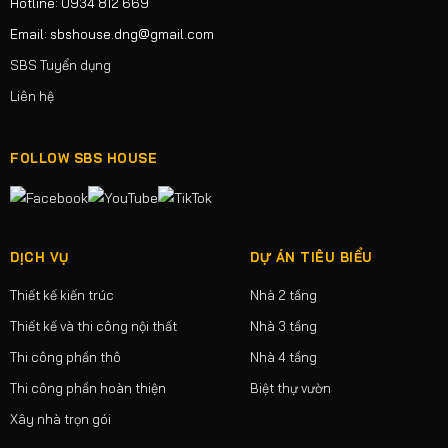
Hotline: 0934 812 669
Email: sbshouse.dng@gmail.com
SBS Tuyển dụng
Liên hệ
FOLLOW SBS HOUSE
DỊCH VỤ
DỰ ÁN TIÊU BIỂU
Thiết kế kiến trúc
Nhà 2 tầng
Thiết kế và thi công nội thất
Nhà 3 tầng
Thi công phần thô
Nhà 4 tầng
Thi công phần hoàn thiện
Biệt thự vườn
Xây nhà trọn gói