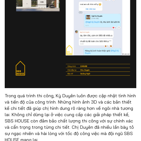
Trong quá trình thi công, Kỳ Duyên luôn được cập nhật tình hình
và tiến độ của công trình. Những hình ảnh 3D và các bản thiết
kế chi tiết đã giúp chị hình dung rõ ràng hơn về ngôi nhà tương
lai. Không chỉ dừng lại ở việc cung cấp các giải pháp thiết kế,
SBS HOUSE còn đảm bảo chất lượng thi công với sự chính xác
và cẩn trọng trong từng chi tiết. Chị Duyên đã nhiều lần bày tỏ
sự ngạc nhiên và hài lòng với tốc độ công việc mà đội ngũ SBS
HOUSE mang lại.