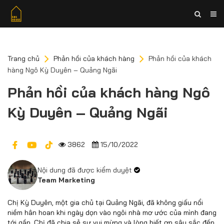
Trang chủ
Phản hồi của khách hàng
Phản hồi của khách
hàng Ngô Kỳ Duyên – Quảng Ngãi
Phản hồi của khách hàng Ngô
Kỳ Duyên – Quảng Ngãi
3862
15/10/2022
Nội dung đã được kiểm duyệt
Team Marketing
Chị Kỳ Duyên, một gia chủ tại Quảng Ngãi, đã không giấu nổi
niềm hân hoan khi ngày dọn vào ngôi nhà mơ ước của mình đang
tới gần. Chị đã chia sẻ sự vui mừng và lòng biết ơn sâu sắc đến