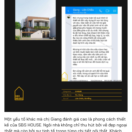
Một yếu tố khác mà chị Giang đánh giá cao là phong cách thiết
kế của SBS HOUSE. Ngôi nhà không chỉ thu hút bởi vẻ đẹp ngoại
thất mà còn bởi sự tinh tế trong từng chi tiết nội thất. Khách