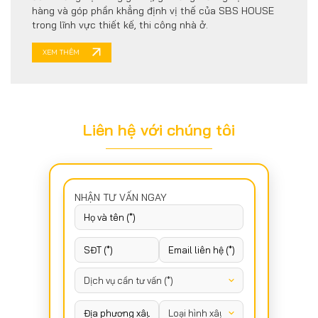
hàng và góp phần khẳng định vị thế của SBS HOUSE
trong lĩnh vực thiết kế, thi công nhà ở.
XEM THÊM
Liên hệ với chúng tôi
NHẬN TƯ VẤN NGAY