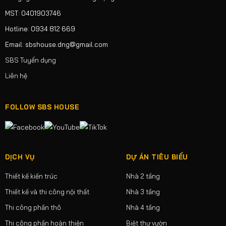
MST: 0401903746
Hotline: 0934 812 669
Email: sbshouse.dng@gmail.com
SBS Tuyển dụng
Liên hệ
FOLLOW SBS HOUSE
DỊCH VỤ
DỰ ÁN TIÊU BIỂU
Thiết kế kiến trúc
Nhà 2 tầng
Thiết kế và thi công nội thất
Nhà 3 tầng
Thi công phần thô
Nhà 4 tầng
Thi công phần hoàn thiện
Biệt thự vườn