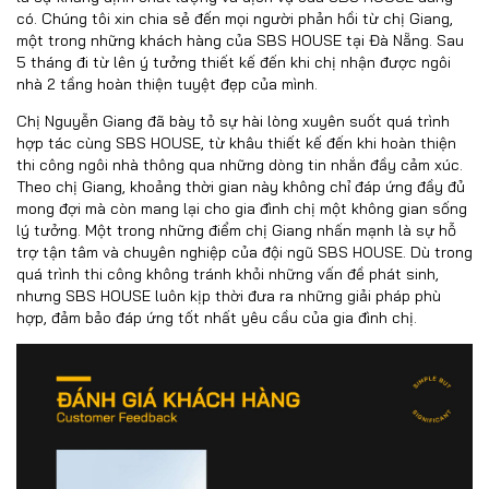
có. Chúng tôi xin chia sẻ đến mọi người phản hồi từ chị Giang,
một trong những khách hàng của SBS HOUSE tại Đà Nẵng. Sau
5 tháng đi từ lên ý tưởng thiết kế đến khi chị nhận được ngôi
nhà 2 tầng hoàn thiện tuyệt đẹp của mình.
Chị Nguyễn Giang đã bày tỏ sự hài lòng xuyên suốt quá trình
hợp tác cùng SBS HOUSE, từ khâu thiết kế đến khi hoàn thiện
thi công ngôi nhà thông qua những dòng tin nhắn đầy cảm xúc.
Theo chị Giang, khoảng thời gian này không chỉ đáp ứng đầy đủ
mong đợi mà còn mang lại cho gia đình chị một không gian sống
lý tưởng. Một trong những điểm chị Giang nhấn mạnh là sự hỗ
trợ tận tâm và chuyên nghiệp của đội ngũ SBS HOUSE. Dù trong
quá trình thi công không tránh khỏi những vấn đề phát sinh,
nhưng SBS HOUSE luôn kịp thời đưa ra những giải pháp phù
hợp, đảm bảo đáp ứng tốt nhất yêu cầu của gia đình chị.