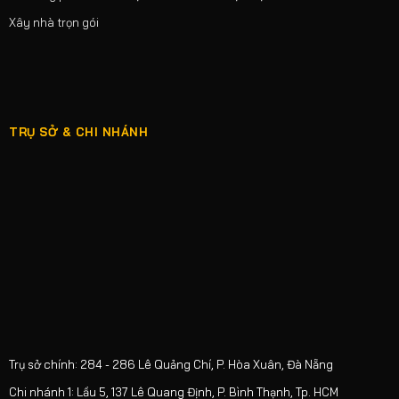
Xây nhà trọn gói
TRỤ SỞ & CHI NHÁNH
Trụ sở chính: 284 - 286 Lê Quảng Chí, P. Hòa Xuân, Đà Nẵng
Chi nhánh 1: Lầu 5, 137 Lê Quang Định, P. Bình Thạnh, Tp. HCM