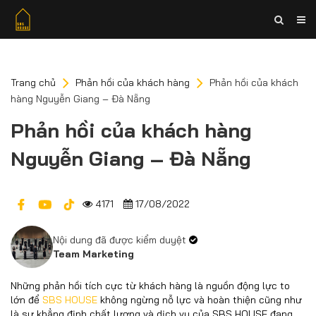
Trang chủ
Phản hồi của khách hàng
Phản hồi của khách
hàng Nguyễn Giang – Đà Nẵng
Phản hồi của khách hàng
Nguyễn Giang – Đà Nẵng
4171
17/08/2022
Nội dung đã được kiểm duyệt
Team Marketing
Những phản hồi tích cực từ khách hàng là nguồn động lực to
lớn để
SBS HOUSE
không ngừng nỗ lực và hoàn thiện cũng như
là sự khẳng định chất lượng và dịch vụ của SBS HOUSE đang