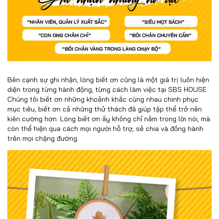
Bên cạnh sự ghi nhận, lòng biết ơn cũng là một giá trị luôn hiện
diện trong từng hành động, từng cách làm việc tại SBS HOUSE.
Chúng tôi biết ơn những khoảnh khắc cùng nhau chinh phục
mục tiêu, biết ơn cả những thử thách đã giúp tập thể trở nên
kiên cường hơn. Lòng biết ơn ấy không chỉ nằm trong lời nói, mà
còn thể hiện qua cách mọi người hỗ trợ, sẻ chia và đồng hành
trên mọi chặng đường.