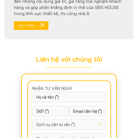
đến những nội dung giá trị, gia tăng trải nghiệm khách
hàng và góp phần khẳng định vị thế của SBS HOUSE
trong lĩnh vực thiết kế, thi công nhà ở.
XEM THÊM
Liên hệ với chúng tôi
NHẬN TƯ VẤN NGAY