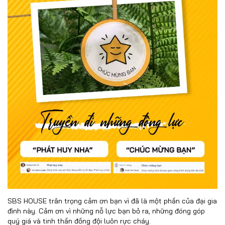
SBS HOUSE trân trọng cảm ơn bạn vì đã là một phần của đại gia
đình này. Cảm ơn vì những nỗ lực bạn bỏ ra, những đóng góp
quý giá và tinh thần đồng đội luôn rực cháy.