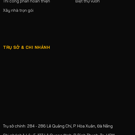
Thi công phần hoàn thiện
Biệt thự vườn
Xây nhà trọn gói
TRỤ SỞ & CHI NHÁNH
Trụ sở chính: 284 - 286 Lê Quảng Chí, P. Hòa Xuân, Đà Nẵng