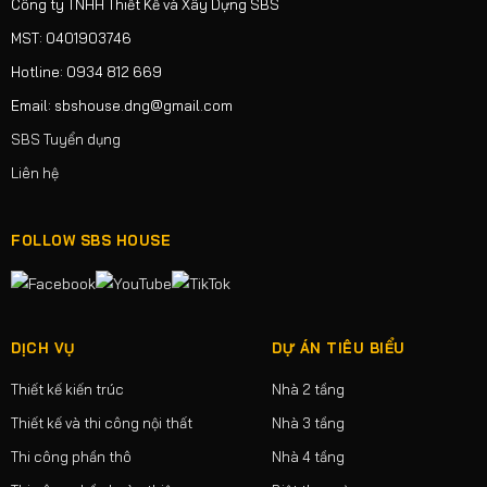
Công ty TNHH Thiết Kế và Xây Dựng SBS
MST: 0401903746
Hotline: 0934 812 669
Email: sbshouse.dng@gmail.com
SBS Tuyển dụng
Liên hệ
FOLLOW SBS HOUSE
DỊCH VỤ
DỰ ÁN TIÊU BIỂU
Thiết kế kiến trúc
Nhà 2 tầng
Thiết kế và thi công nội thất
Nhà 3 tầng
Thi công phần thô
Nhà 4 tầng