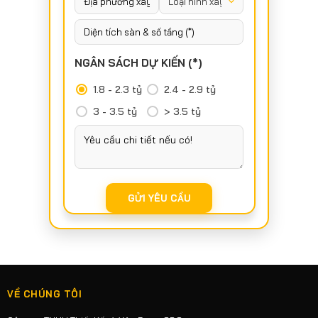
NGÂN SÁCH DỰ KIẾN (*)
1.8 - 2.3 tỷ
2.4 - 2.9 tỷ
3 - 3.5 tỷ
> 3.5 tỷ
VỀ CHÚNG TÔI