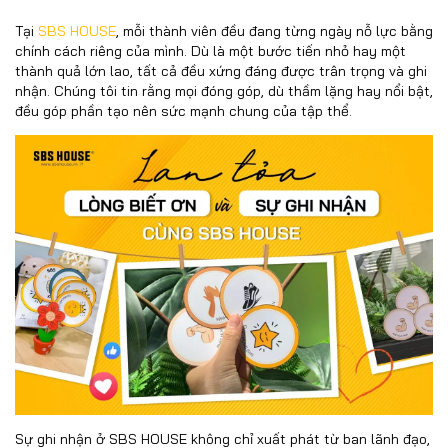
Tại
SBS HOUSE
, mỗi thành viên đều đang từng ngày nỗ lực bằng
chính cách riêng của mình. Dù là một bước tiến nhỏ hay một
thành quả lớn lao, tất cả đều xứng đáng được trân trọng và ghi
nhận. Chúng tôi tin rằng mọi đóng góp, dù thầm lặng hay nổi bật,
đều góp phần tạo nên sức mạnh chung của tập thể.
Sự ghi nhận ở SBS HOUSE không chỉ xuất phát từ ban lãnh đạo,