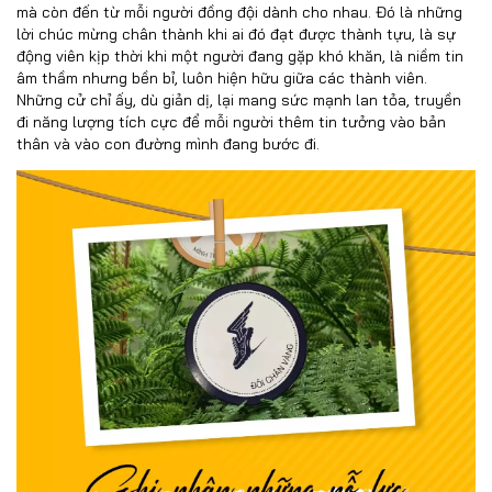
mà còn đến từ mỗi người đồng đội dành cho nhau. Đó là những
lời chúc mừng chân thành khi ai đó đạt được thành tựu, là sự
động viên kịp thời khi một người đang gặp khó khăn, là niềm tin
âm thầm nhưng bền bỉ, luôn hiện hữu giữa các thành viên.
Những cử chỉ ấy, dù giản dị, lại mang sức mạnh lan tỏa, truyền
đi năng lượng tích cực để mỗi người thêm tin tưởng vào bản
thân và vào con đường mình đang bước đi.