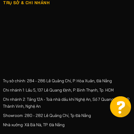
TRỤ SỞ & CHI NHÁNH
Trụ sở chính: 284 - 286 Lê Quảng Chí, P. Hòa Xuân, Đà Nẵng
Chi nhánh 1: Lầu 5, 137 Lê Quang Định, P. Bình Thạnh, Tp. HCM
Chi nhánh 2: Tầng 12A - Toà nhà dầu khí Nghệ An, Số 7 Quang Trung, P.
Thành Vinh, Nghệ An
Showroom: 280 - 282 Lê Quảng Chí, Tp Đà Nẵng
Nhà xưởng: Xã Bà Nà, TP. Đà Nẵng