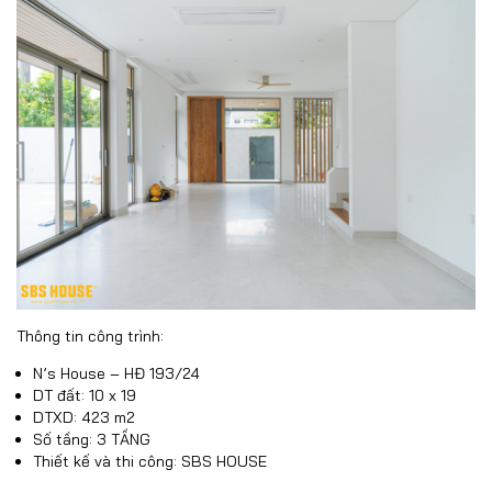
Thông tin công trình:
N’s House – HĐ 193/24
DT đất: 10 x 19
DTXD: 423 m2
Số tầng: 3 TẦNG
Thiết kế và thi công: SBS HOUSE