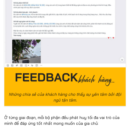
Những chia sẻ của khách hàng cho thấy sự yên tâm bởi đội
ngũ tận tâm.
Ở từng giai đoạn, mỗi bộ phận đều phát huy tối đa vai trò của
mình để đáp ứng tốt nhất mong muốn của gia chủ: