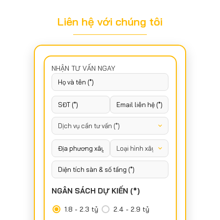
Liên hệ với chúng tôi
NHẬN TƯ VẤN NGAY
NGÂN SÁCH DỰ KIẾN (*)
1.8 - 2.3 tỷ
2.4 - 2.9 tỷ