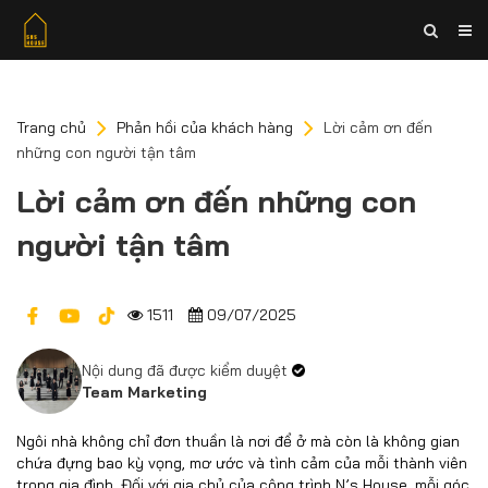
Trang chủ
Phản hồi của khách hàng
Lời cảm ơn đến
những con người tận tâm
Lời cảm ơn đến những con
người tận tâm
1511
09/07/2025
Nội dung đã được kiểm duyệt
Team Marketing
Ngôi nhà không chỉ đơn thuần là nơi để ở mà còn là không gian
chứa đựng bao kỳ vọng, mơ ước và tình cảm của mỗi thành viên
trong gia đình. Đối với gia chủ của công trình N’s House, mỗi góc