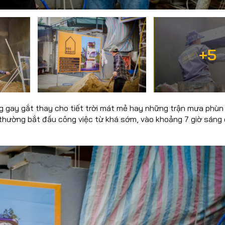
+5
g gay gắt thay cho tiết trời mát mẻ hay những trận mưa phùn
thường bắt đầu công việc từ khá sớm, vào khoảng 7 giờ sáng 