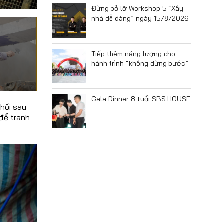
Đừng bỏ lỡ Workshop 5 “Xây
nhà dễ dàng” ngày 15/8/2026
Tiếp thêm năng lượng cho
hành trình “không dừng bước”
Gala Dinner 8 tuổi SBS HOUSE
 hồi sau
để tranh