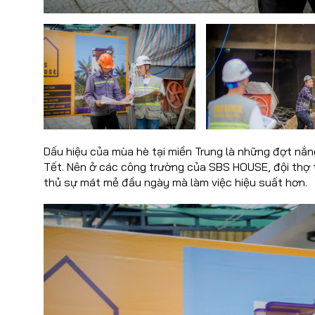
Dấu hiệu của mùa hè tại miền Trung là những đợt nắn
Tết. Nên ở các công trường của SBS HOUSE, đội thợ 
thủ sự mát mẻ đầu ngày mà làm việc hiệu suất hơn.