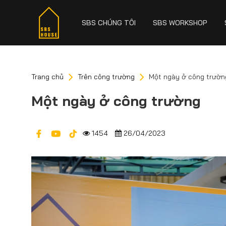
SBS CHÚNG TÔI
SBS WORKSHOP
Trang chủ
Trên công trường
Một ngày ở công trườn
Một ngày ở công trường
1454
26/04/2023