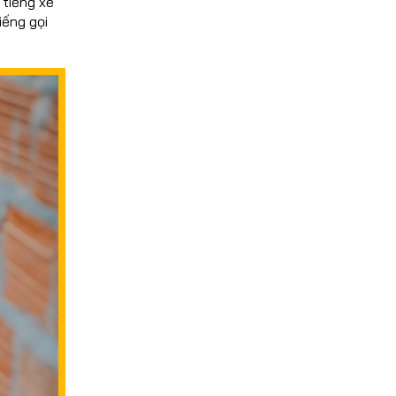
 tiếng xe
iếng gọi