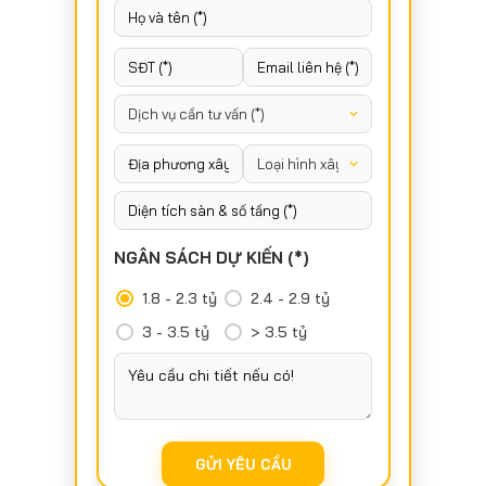
NGÂN SÁCH DỰ KIẾN (*)
1.8 - 2.3 tỷ
2.4 - 2.9 tỷ
3 - 3.5 tỷ
> 3.5 tỷ