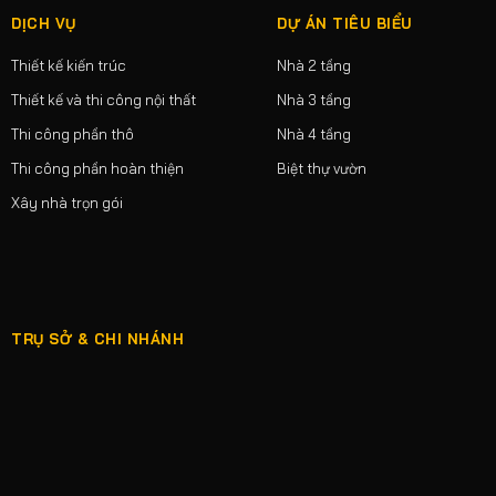
DỊCH VỤ
DỰ ÁN TIÊU BIỂU
Thiết kế kiến trúc
Nhà 2 tầng
Thiết kế và thi công nội thất
Nhà 3 tầng
Thi công phần thô
Nhà 4 tầng
Thi công phần hoàn thiện
Biệt thự vườn
Xây nhà trọn gói
TRỤ SỞ & CHI NHÁNH