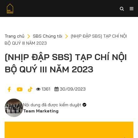
Trang chủ
SBS Chúng tôi
[NHỊP ĐẬP SBS] TẠP CHÍ NỘI
BỘ QUÝ III NĂM 2023
[NHỊP ĐẬP SBS] TẠP CHÍ NỘI
BỘ QUÝ III NĂM 2023
1361
30/09/2023
Nội dung đã được kiểm duyệt
Team Marketing