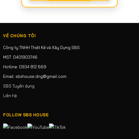
VỀ CHÚNG TÔI
Công ty TNHH Thiết Kế và Xây Dựng SBS
MST: 0401903746
Hotline: 0934 812 669
Email: sbshouse.dng@gmail.com
SBS Tuyển dụng
Liên hệ
FOLLOW SBS HOUSE