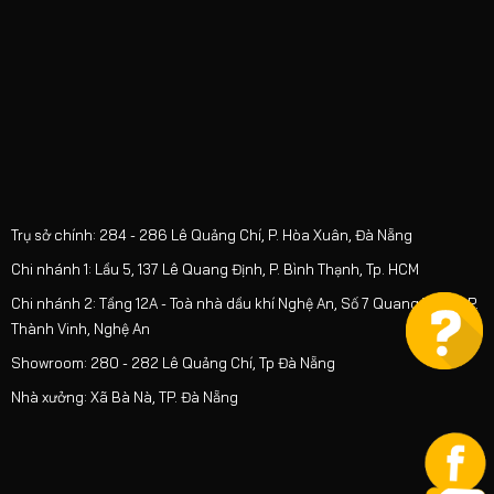
Trụ sở chính: 284 - 286 Lê Quảng Chí, P. Hòa Xuân, Đà Nẵng
Chi nhánh 1: Lầu 5, 137 Lê Quang Định, P. Bình Thạnh, Tp. HCM
Chi nhánh 2: Tầng 12A - Toà nhà dầu khí Nghệ An, Số 7 Quang Trung, P.
Thành Vinh, Nghệ An
Showroom: 280 - 282 Lê Quảng Chí, Tp Đà Nẵng
Nhà xưởng: Xã Bà Nà, TP. Đà Nẵng