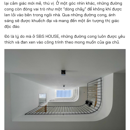
lại cảm giác mới mẻ, thú vị. Ở một góc nhìn khác, những đường
cong còn đóng vai trò như một “dòng chảy” để không khí được
len lỏi vào bên trong ngôi nhà. Qua những đường cong, ánh
sáng sẽ được khuếch đại và mang đến một ấn tượng thị giác
độc đáo.
Đó là lý do mà ở SBS HOUSE, những đường cong luôn được yêu
thích và đan xen vào công trình theo mong muốn của gia chủ.