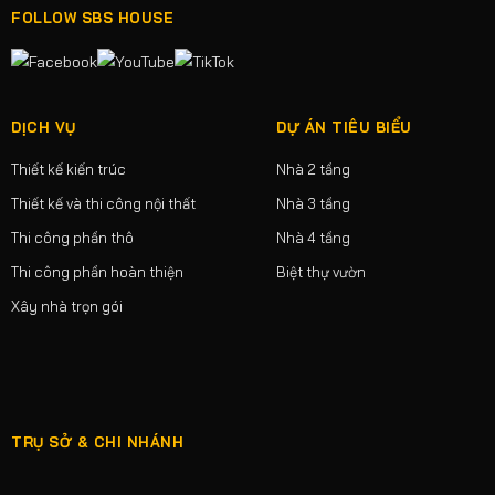
FOLLOW SBS HOUSE
DỊCH VỤ
DỰ ÁN TIÊU BIỂU
Thiết kế kiến trúc
Nhà 2 tầng
Thiết kế và thi công nội thất
Nhà 3 tầng
Thi công phần thô
Nhà 4 tầng
Thi công phần hoàn thiện
Biệt thự vườn
Xây nhà trọn gói
TRỤ SỞ & CHI NHÁNH