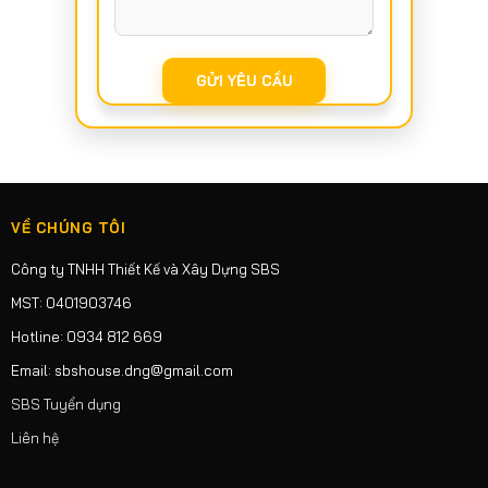
VỀ CHÚNG TÔI
Công ty TNHH Thiết Kế và Xây Dựng SBS
MST: 0401903746
Hotline: 0934 812 669
Email: sbshouse.dng@gmail.com
SBS Tuyển dụng
Liên hệ