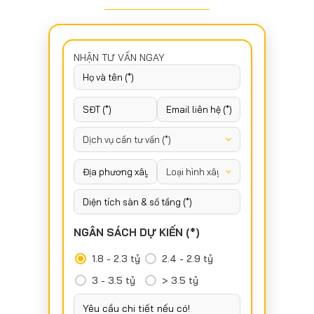
NHẬN TƯ VẤN NGAY
NGÂN SÁCH DỰ KIẾN (*)
1.8 - 2.3 tỷ
2.4 - 2.9 tỷ
3 - 3.5 tỷ
> 3.5 tỷ