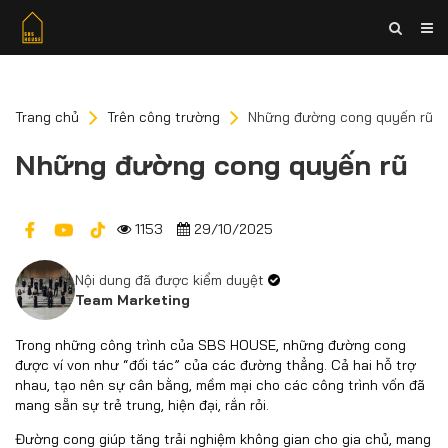
Trang chủ
Trên công trường
Những đường cong quyến rũ
Những đường cong quyến rũ
1153
29/10/2025
Nội dung đã được kiểm duyệt
Team Marketing
Trong những công trình của SBS HOUSE, những đường cong
được ví von như “đối tác” của các đường thẳng. Cả hai hỗ trợ
nhau, tạo nên sự cân bằng, mềm mại cho các công trình vốn đã
mang sẵn sự trẻ trung, hiện đại, rắn rỏi.
Đường cong giúp tăng trải nghiệm không gian cho gia chủ, mang