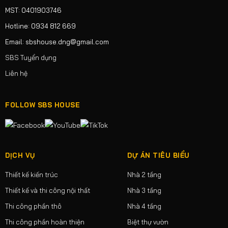
MST: 0401903746
Hotline: 0934 812 669
Email: sbshouse.dng@gmail.com
SBS Tuyển dụng
Liên hệ
FOLLOW SBS HOUSE
DỊCH VỤ
DỰ ÁN TIÊU BIỂU
Thiết kế kiến trúc
Nhà 2 tầng
Thiết kế và thi công nội thất
Nhà 3 tầng
Thi công phần thô
Nhà 4 tầng
Thi công phần hoàn thiện
Biệt thự vườn