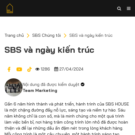
Trang chủ
SBS Chúng tôi
SBS và ngày kiến trúc
SBS và ngày kiến trúc
1286
27/04/2024
Nội dung đã được kiểm duyệt
Team Marketing
Gần 6 năm hình thành và phát triển, hành trình của SBS HOUSE
là một chặng đường đầy nỗ lực, sáng tạo và niềm tự hào. Sáu
năm không chỉ là con số, mà là minh chứng cho một quá trình
làm việc bền bỉ, nơi hàng trăm công trình lớn nhỏ đã được hoàn
thiện và để lại những dấu ấn đậm nét trong lòng khách hàng.
Mỗi công trình là một câu chuyện, một hành trình sáng tạo