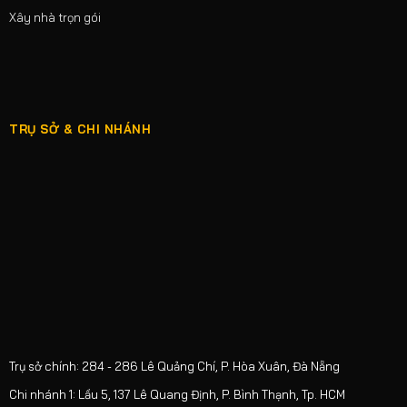
Xây nhà trọn gói
TRỤ SỞ & CHI NHÁNH
Trụ sở chính: 284 - 286 Lê Quảng Chí, P. Hòa Xuân, Đà Nẵng
Chi nhánh 1: Lầu 5, 137 Lê Quang Định, P. Bình Thạnh, Tp. HCM