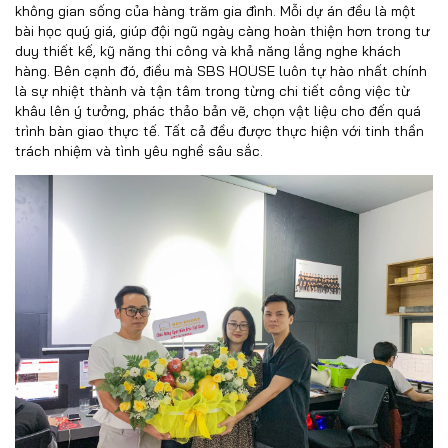
không gian sống của hàng trăm gia đình. Mỗi dự án đều là một
bài học quý giá, giúp đội ngũ ngày càng hoàn thiện hơn trong tư
duy thiết kế, kỹ năng thi công và khả năng lắng nghe khách
hàng. Bên cạnh đó, điều mà SBS HOUSE luôn tự hào nhất chính
là sự nhiệt thành và tận tâm trong từng chi tiết công việc từ
khâu lên ý tưởng, phác thảo bản vẽ, chọn vật liệu cho đến quá
trình bàn giao thực tế. Tất cả đều được thực hiện với tinh thần
trách nhiệm và tình yêu nghề sâu sắc.