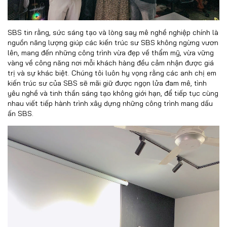
SBS tin rằng, sức sáng tạo và lòng say mê nghề nghiệp chính là
nguồn năng lượng giúp các kiến trúc sư SBS không ngừng vươn
lên, mang đến những công trình vừa đẹp về thẩm mỹ, vừa vững
vàng về công năng nơi mỗi khách hàng đều cảm nhận được giá
trị và sự khác biệt. Chúng tôi luôn hy vọng rằng các anh chị em
kiến trúc sư của SBS sẽ mãi giữ được ngọn lửa đam mê, tình
yêu nghề và tinh thần sáng tạo không giới hạn, để tiếp tục cùng
nhau viết tiếp hành trình xây dựng những công trình mang dấu
ấn SBS.