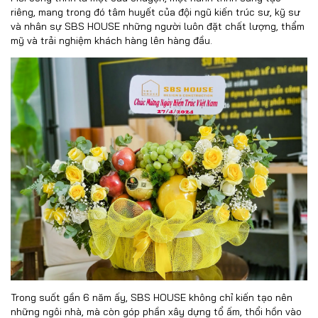
riêng, mang trong đó tâm huyết của đội ngũ kiến trúc sư, kỹ sư
và nhân sự SBS HOUSE những người luôn đặt chất lượng, thẩm
mỹ và trải nghiệm khách hàng lên hàng đầu.
Trong suốt gần 6 năm ấy, SBS HOUSE không chỉ kiến tạo nên
những ngôi nhà, mà còn góp phần xây dựng tổ ấm, thổi hồn vào