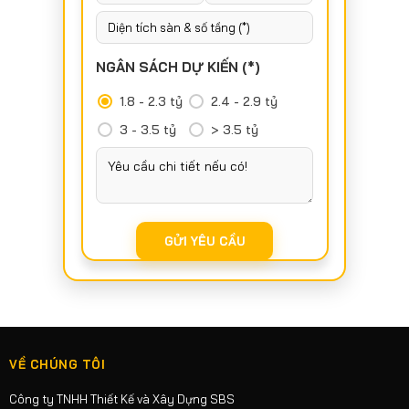
NGÂN SÁCH DỰ KIẾN (*)
1.8 - 2.3 tỷ
2.4 - 2.9 tỷ
3 - 3.5 tỷ
> 3.5 tỷ
VỀ CHÚNG TÔI
Công ty TNHH Thiết Kế và Xây Dựng SBS