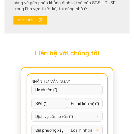
hàng và góp phần khẳng định vị thế của SBS HOUSE
trong lĩnh vực thiết kế, thi công nhà ở.
XEM THÊM
Liên hệ với chúng tôi
NHẬN TƯ VẤN NGAY