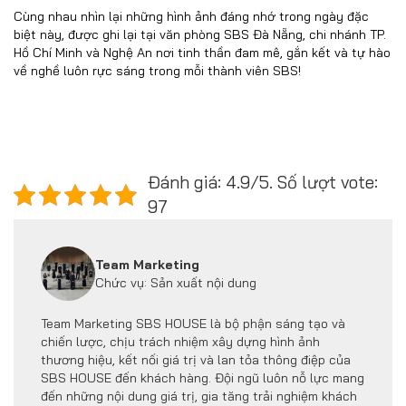
Cùng nhau nhìn lại những hình ảnh đáng nhớ trong ngày đặc
biệt này, được ghi lại tại văn phòng SBS Đà Nẵng, chi nhánh TP.
Hồ Chí Minh và Nghệ An nơi tinh thần đam mê, gắn kết và tự hào
về nghề luôn rực sáng trong mỗi thành viên SBS!
Đánh giá: 4.9/5. Số lượt vote:
97
Team Marketing
Chức vụ: Sản xuất nội dung
Team Marketing SBS HOUSE là bộ phận sáng tạo và
chiến lược, chịu trách nhiệm xây dựng hình ảnh
thương hiệu, kết nối giá trị và lan tỏa thông điệp của
SBS HOUSE đến khách hàng. Đội ngũ luôn nỗ lực mang
đến những nội dung giá trị, gia tăng trải nghiệm khách