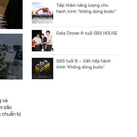
Tiếp thêm năng lượng cho
hành trình “không dừng bước”
Gala Dinner 8 tuổi SBS HOUSE
SBS tuổi 8 – Viết tiếp hành
trình ‘Không dừng bước’
g và
hi sắc
à chuẩn bị