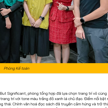
Phòng Kế toán
 But Significant, phòng tổng hợp đã lựa chọn trang trí vô cùng
 trang trí với tone màu trắng đỏ xanh lá chủ đạo. Điểm nổi bật 
ng thái. Chính văn hoá đọc sách đã truyền cảm hứng và trở t