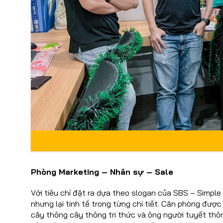
Phòng Marketing – Nhân sự – Sale
Với tiêu chí đặt ra dựa theo slogan của SBS – Simple
nhưng lại tinh tế trong từng chi tiết. Căn phòng được
cây thông cây thông tri thức và ông người tuyết thô