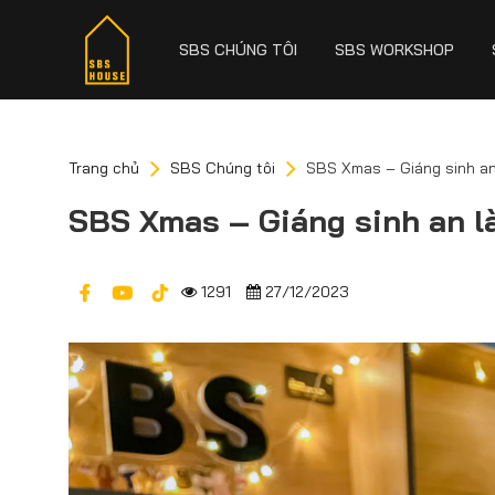
SBS CHÚNG TÔI
SBS WORKSHOP
Trang chủ
SBS Chúng tôi
SBS Xmas – Giáng sinh an
SBS Xmas – Giáng sinh an l
1291
27/12/2023