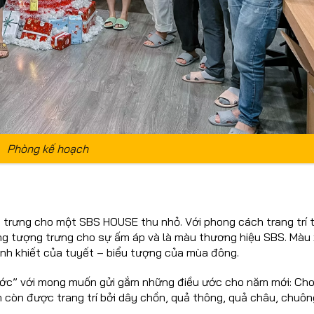
Phòng kế hoạch
trưng cho một SBS HOUSE thu nhỏ. Với phong cách trang trí 
ng tượng trưng cho sự ấm áp và là màu thương hiệu SBS. Màu
nh khiết của tuyết – biểu tượng của mùa đông.
ước” với mong muốn gửi gắm những điều ước cho năm mới: Cho 
n còn được trang trí bởi dây chồn, quả thông, quả châu, chuôn