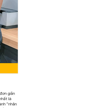
 đơn giản
nhất là
hành “nhân