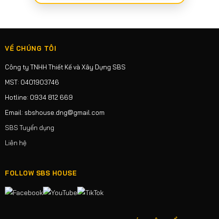
VỀ CHÚNG TÔI
Công ty TNHH Thiết Kế và Xây Dựng SBS
MST: 0401903746
Hotline: 0934 812 669
Email: sbshouse.dng@gmail.com
SBS Tuyển dụng
Liên hệ
FOLLOW SBS HOUSE