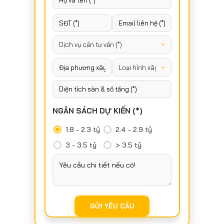
NGÂN SÁCH DỰ KIẾN (*)
1.8 - 2.3 tỷ
2.4 - 2.9 tỷ
3 - 3.5 tỷ
> 3.5 tỷ