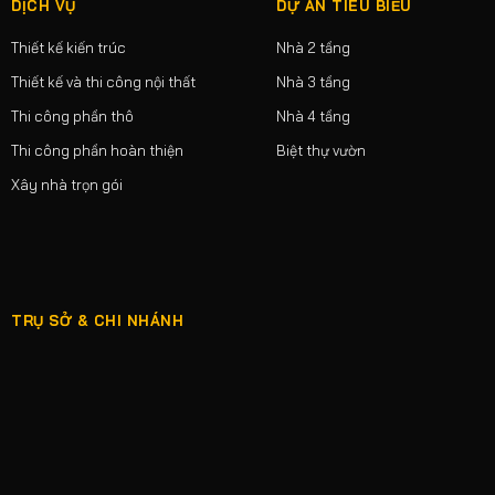
DỊCH VỤ
DỰ ÁN TIÊU BIỂU
Thiết kế kiến trúc
Nhà 2 tầng
Thiết kế và thi công nội thất
Nhà 3 tầng
Thi công phần thô
Nhà 4 tầng
Thi công phần hoàn thiện
Biệt thự vườn
Xây nhà trọn gói
TRỤ SỞ & CHI NHÁNH