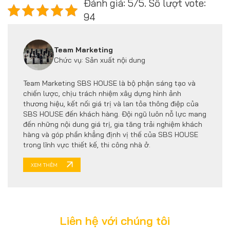
Đánh giá: 5/5. Số lượt vote:
94
Team Marketing
Chức vụ: Sản xuất nội dung
Team Marketing SBS HOUSE là bộ phận sáng tạo và
chiến lược, chịu trách nhiệm xây dựng hình ảnh
thương hiệu, kết nối giá trị và lan tỏa thông điệp của
SBS HOUSE đến khách hàng. Đội ngũ luôn nỗ lực mang
đến những nội dung giá trị, gia tăng trải nghiệm khách
hàng và góp phần khẳng định vị thế của SBS HOUSE
trong lĩnh vực thiết kế, thi công nhà ở.
XEM THÊM
Liên hệ với chúng tôi