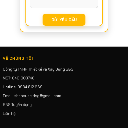
VỀ CHÚNG TÔI
Công ty TNHH Thiết Kế và Xây Dựng SBS
MST: 0401903746
Hotline: 0934 812 669
Email: sbshouse.dng@gmail.com
SBS Tuyển dụng
Liên hệ