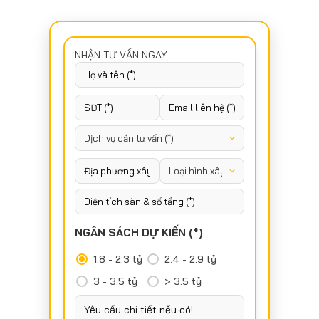
NHẬN TƯ VẤN NGAY
NGÂN SÁCH DỰ KIẾN (*)
1.8 - 2.3 tỷ
2.4 - 2.9 tỷ
3 - 3.5 tỷ
> 3.5 tỷ