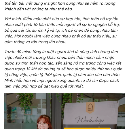
thể lên bài viết đúng insight hơn cũng như sẽ nắm rõ lượng
khách đến với chúng ta như thế nào.
Với mình, điểm mấu chốt của sự hợp tác, tinh thần hỗ trợ lẫn
nhau xuất phát từ bản thân mỗi người về sự tự nguyện hỗ trợ,
bỏ qua cái tôi, sự ích kỷ và lợi ích cá nhân để cùng nhau làm
việc. Mọi người làm việc cùng nhau phải có sự thấu hiểu, sự
cảm thông và tôn trọng lẫn nhau.
Trước đó mình từng là một người khá là nóng tính nhưng làm
việc nhiều môi trường khác nhau, bản thân mình cảm nhận
được sự tinh thần hợp tác, sẵn sàng hỗ trợ trong công việc rất
quan trọng. Vì khi đó chúng ta sẽ học được nhiều thứ như quản
lý công việc, quản lý thời gian, quản lý cảm xúc của bản thân.
Mình hiểu hơn về mọi người xung quanh, từ đó tìm được cách
làm việc phù hợp để đạt hiệu quả tốt nhất.