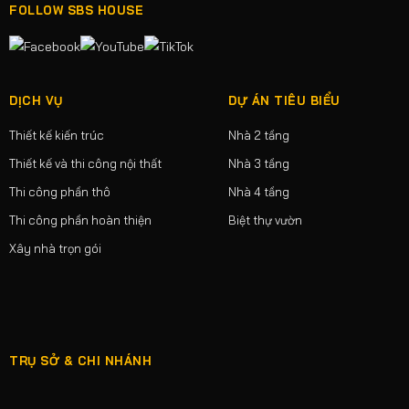
FOLLOW SBS HOUSE
DỊCH VỤ
DỰ ÁN TIÊU BIỂU
Thiết kế kiến trúc
Nhà 2 tầng
Thiết kế và thi công nội thất
Nhà 3 tầng
Thi công phần thô
Nhà 4 tầng
Thi công phần hoàn thiện
Biệt thự vườn
Xây nhà trọn gói
TRỤ SỞ & CHI NHÁNH