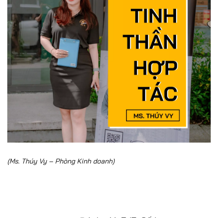
(Ms. Thúy Vy – Phòng Kinh doanh)