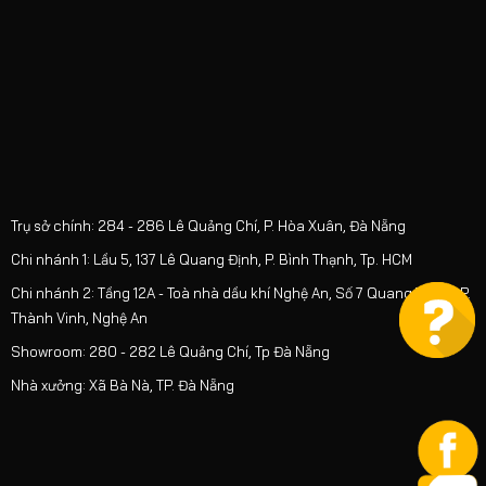
Trụ sở chính: 284 - 286 Lê Quảng Chí, P. Hòa Xuân, Đà Nẵng
Chi nhánh 1: Lầu 5, 137 Lê Quang Định, P. Bình Thạnh, Tp. HCM
Chi nhánh 2: Tầng 12A - Toà nhà dầu khí Nghệ An, Số 7 Quang Trung, P.
Thành Vinh, Nghệ An
Showroom: 280 - 282 Lê Quảng Chí, Tp Đà Nẵng
Nhà xưởng: Xã Bà Nà, TP. Đà Nẵng