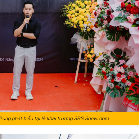
rung phát biểu tại lễ khai trương SBS Showroom