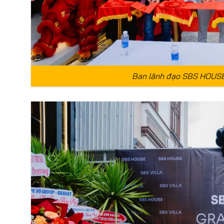
Ban lãnh đạo SBS HOUSE