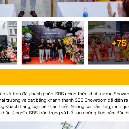
+75
hào và tràn đầy hạnh phúc. SBS chính thức khai trương Showr
khai trương và cắt băng khánh thành SBS Showroom đã diễn ra
uý Khách hàng, bạn bè thân thiết. Những cái nắm tay, món quà
khắc ý nghĩa. SBS trân trọng và biết ơn những tình cảm đặc b