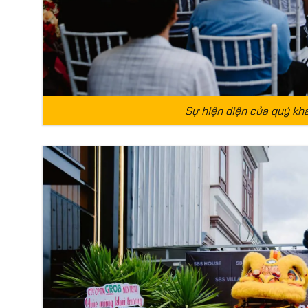
Sự hiện diện của quý kh