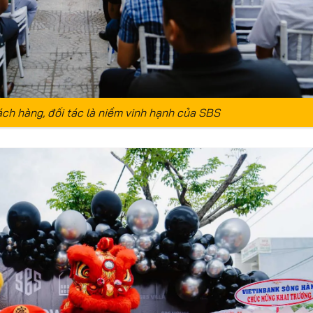
ách hàng, đối tác là niềm vinh hạnh của SBS