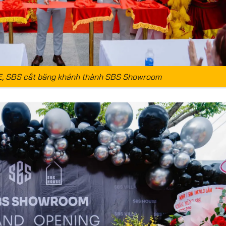
, SBS cắt băng khánh thành SBS Showroom