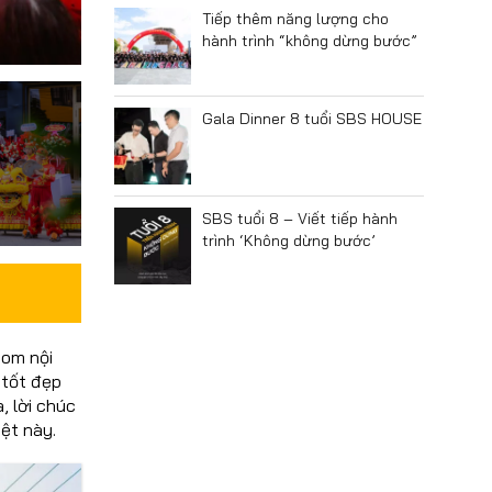
Tiếp thêm năng lượng cho
hành trình “không dừng bước”
Gala Dinner 8 tuổi SBS HOUSE
SBS tuổi 8 – Viết tiếp hành
trình ‘Không dừng bước’
oom nội
 tốt đẹp
, lời chúc
iệt này.