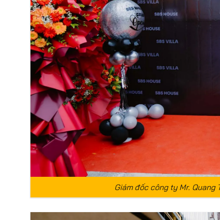
Giám đốc công ty Mr. Quang T