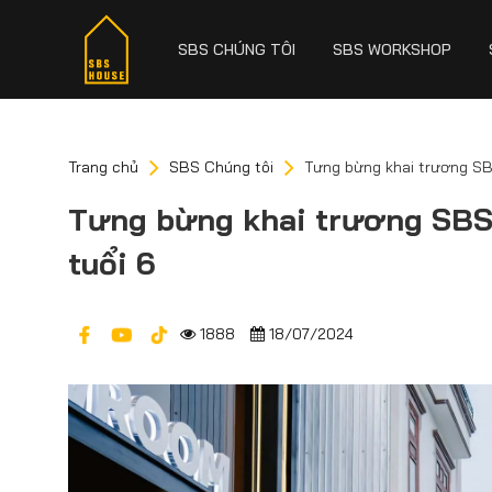
SBS CHÚNG TÔI
SBS WORKSHOP
Trang chủ
SBS Chúng tôi
Tưng bừng khai trương SB
Tưng bừng khai trương SB
tuổi 6
1888
18/07/2024