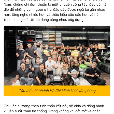
Nam. Không chỉ đơn thuần là một chuyến công tác, đây còn là
dịp để những con người ở hai đầu cầu được ngồi lại gần nhau
hơn, lắng nghe nhiều hơn và thấu hiểu sâu sắc hơn về hành
trình chung mà tất cả đang cùng nhau xây dựng.
Tập thể chi nhánh Hồ Chi Minh khối văn phòng
Chuyến đi mang theo tinh thần kết nối, sẻ chia và đồng hành
xuyên suốt toàn hệ thống. Trong không khí cởi mở và chân