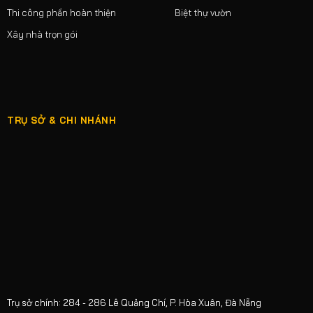
Thi công phần hoàn thiện
Biệt thự vườn
Xây nhà trọn gói
TRỤ SỞ & CHI NHÁNH
Trụ sở chính: 284 - 286 Lê Quảng Chí, P. Hòa Xuân, Đà Nẵng