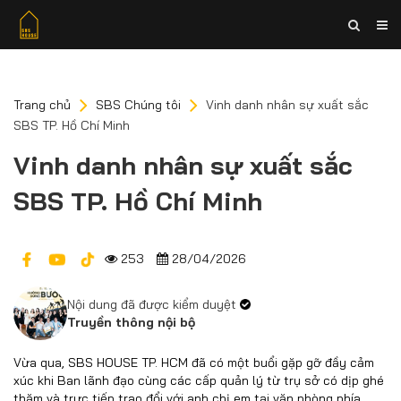
Trang chủ
SBS Chúng tôi
Vinh danh nhân sự xuất sắc
SBS TP. Hồ Chí Minh
Vinh danh nhân sự xuất sắc
SBS TP. Hồ Chí Minh
253
28/04/2026
Nội dung đã được kiểm duyệt
Truyền thông nội bộ
Vừa qua, SBS HOUSE TP. HCM đã có một buổi gặp gỡ đầy cảm
xúc khi Ban lãnh đạo cùng các cấp quản lý từ trụ sở có dịp ghé
thăm và trực tiếp trao đổi với anh chị em tại văn phòng phía