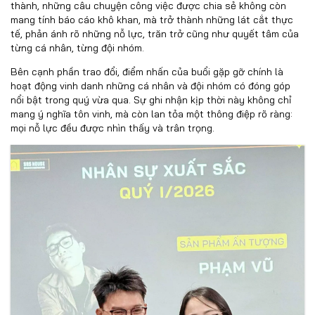
thành, những câu chuyện công việc được chia sẻ không còn
mang tính báo cáo khô khan, mà trở thành những lát cắt thực
tế, phản ánh rõ những nỗ lực, trăn trở cũng như quyết tâm của
từng cá nhân, từng đội nhóm.
Bên cạnh phần trao đổi, điểm nhấn của buổi gặp gỡ chính là
hoạt động vinh danh những cá nhân và đội nhóm có đóng góp
nổi bật trong quý vừa qua. Sự ghi nhận kịp thời này không chỉ
mang ý nghĩa tôn vinh, mà còn lan tỏa một thông điệp rõ ràng:
mọi nỗ lực đều được nhìn thấy và trân trọng.