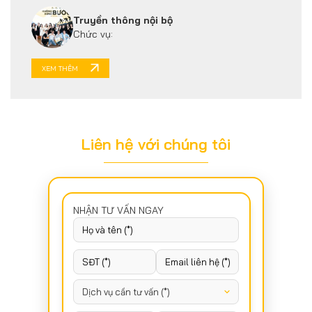
Truyền thông nội bộ
Chức vụ:
XEM THÊM
Liên hệ với chúng tôi
NHẬN TƯ VẤN NGAY