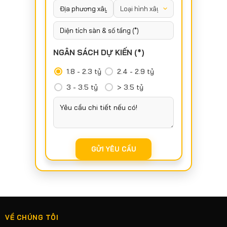
NGÂN SÁCH DỰ KIẾN (*)
1.8 - 2.3 tỷ
2.4 - 2.9 tỷ
3 - 3.5 tỷ
> 3.5 tỷ
VỀ CHÚNG TÔI