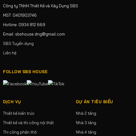
Công ty TNHH Thiết Kế và Xây Dựng SBS
MST: 0401903746
Hotline: 0934 812 669
Email: sbshouse.dng@gmail.com
SBS Tuyển dụng
Liên hệ
FOLLOW SBS HOUSE
DỊCH VỤ
DỰ ÁN TIÊU BIỂU
Thiết kế kiến trúc
Nhà 2 tầng
Thiết kế và thi công nội thất
Nhà 3 tầng
Thi công phần thô
Nhà 4 tầng