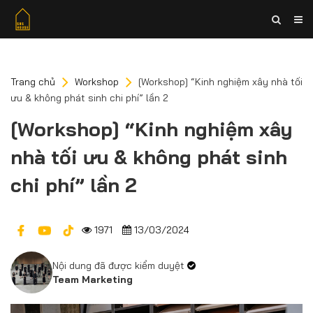
Trang chủ
Workshop
[Workshop] “Kinh nghiệm xây nhà tối
ưu & không phát sinh chi phí” lần 2
[Workshop] “Kinh nghiệm xây
nhà tối ưu & không phát sinh
chi phí” lần 2
1971
13/03/2024
Nội dung đã được kiểm duyệt
Team Marketing