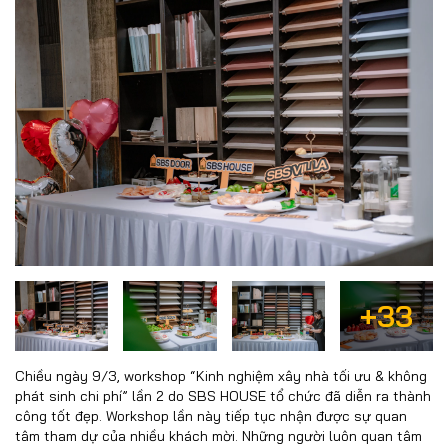
+33
Chiều ngày 9/3, workshop “Kinh nghiệm xây nhà tối ưu & không
phát sinh chi phí” lần 2 do SBS HOUSE tổ chức đã diễn ra thành
công tốt đẹp. Workshop lần này tiếp tục nhận được sự quan
tâm tham dự của nhiều khách mời. Những người luôn quan tâm