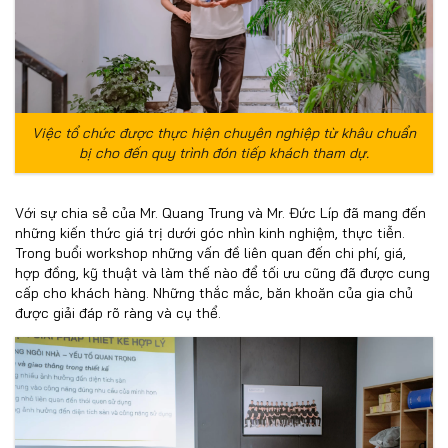
Việc tổ chức được thực hiện chuyên nghiệp từ khâu chuẩn
bị cho đến quy trình đón tiếp khách tham dự.
Với sự chia sẻ của Mr. Quang Trung và Mr. Đức Líp đã mang đến
những kiến thức giá trị dưới góc nhìn kinh nghiệm, thực tiễn.
Trong buổi workshop những vấn đề liên quan đến chi phí, giá,
hợp đồng, kỹ thuật và làm thế nào để tối ưu cũng đã được cung
cấp cho khách hàng. Những thắc mắc, băn khoăn của gia chủ
được giải đáp rõ ràng và cụ thể.