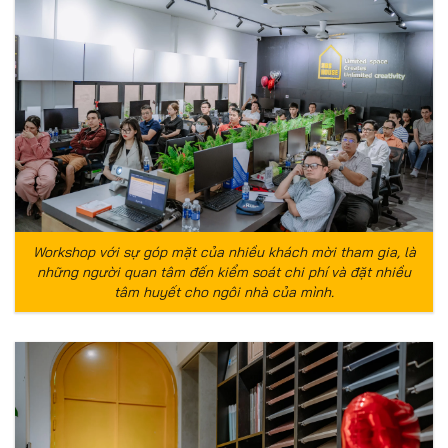
Workshop với sự góp mặt của nhiều khách mời tham gia, là
những người quan tâm đến kiểm soát chi phí và đặt nhiều
tâm huyết cho ngôi nhà của mình.