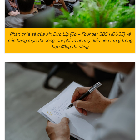
Phần chia sẻ của Mr. Đức Líp (Co – Founder SBS HOUSE) về
các hạng mục thi công, chi phí và những điều nên lưu ý trong
hợp đồng thi công