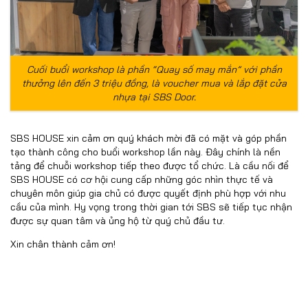
Cuối buổi workshop là phần “Quay số may mắn” với phần
thưởng lên đến 3 triệu đồng, là voucher mua và lắp đặt cửa
nhựa tại SBS Door.
SBS HOUSE xin cảm ơn quý khách mời đã có mặt và góp phần
tạo thành công cho buổi workshop lần này. Đây chính là nền
tảng để chuỗi workshop tiếp theo được tổ chức. Là cầu nối để
SBS HOUSE có cơ hội cung cấp những góc nhìn thực tế và
chuyên môn giúp gia chủ có được quyết định phù hợp với nhu
cầu của mình. Hy vọng trong thời gian tới SBS sẽ tiếp tục nhận
được sự quan tâm và ủng hộ từ quý chủ đầu tư.
Xin chân thành cảm ơn!