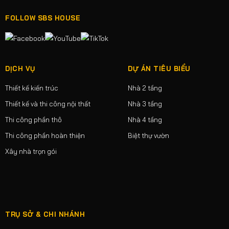
FOLLOW SBS HOUSE
DỊCH VỤ
DỰ ÁN TIÊU BIỂU
Thiết kế kiến trúc
Nhà 2 tầng
Thiết kế và thi công nội thất
Nhà 3 tầng
Thi công phần thô
Nhà 4 tầng
Thi công phần hoàn thiện
Biệt thự vườn
Xây nhà trọn gói
TRỤ SỞ & CHI NHÁNH