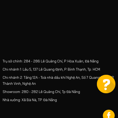
Trụ sở chính: 284 - 286 Lê Quảng Chí, P. Hòa Xuân, Đà Nẵng
Chi nhánh 1: Lầu 5, 137 Lê Quang Định, P. Bình Thạnh, Tp. HCM
Chi nhánh 2: Tầng 12A - Toà nhà dầu khí Nghệ An, Số 7 Quang Trung, P.
Thành Vinh, Nghệ An
Showroom: 280 - 282 Lê Quảng Chí, Tp Đà Nẵng
Nhà xưởng: Xã Bà Nà, TP. Đà Nẵng