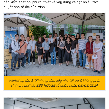
đến kiểm soát chi phí khi thiết kế xây dựng và đặt nhiều tâm
huyết cho tổ ấm của mình.
Workshop lần 2 “Kinh nghiệm xây nhà tối ưu & không phát
sinh chi phí” do SBS HOUSE tổ chức ngày 09/03/2024.