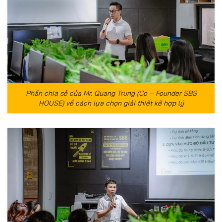
Phần chia sẻ của Mr. Quang Trung (Co – Founder SBS
HOUSE) về cách lựa chọn giải thiết kế hợp lý