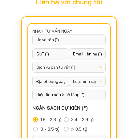
Liên hệ với chúng tôi
NHẬN TƯ VẤN NGAY
NGÂN SÁCH DỰ KIẾN (*)
1.8 - 2.3 tỷ
2.4 - 2.9 tỷ
3 - 3.5 tỷ
> 3.5 tỷ