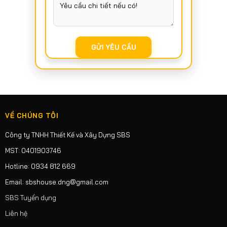
VỀ CHÚNG TÔI
Công ty TNHH Thiết Kế và Xây Dựng SBS
MST: 0401903746
Hotline: 0934 812 669
Email: sbshouse.dng@gmail.com
SBS Tuyển dụng
Liên hệ